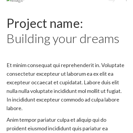
Project name:
Building your dreams
Et minim consequat qui reprehenderit in. Voluptate
consectetur excepteur ut laborum ea ex elit ea
excepteur occaecat et cupidatat. Labore duis elit
nulla nulla voluptate incididunt mol mollit ut fugiat.
In incididunt excepteur commodo ad culpa labore
labore.
Anim tempor pariatur culpa et aliquip qui do
proident eiusmod incididunt quis pariatur ea