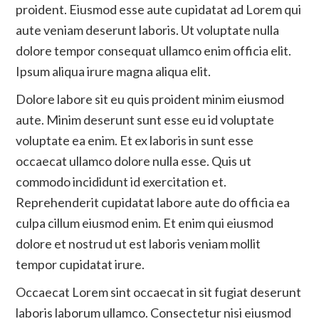
proident. Eiusmod esse aute cupidatat ad Lorem qui
aute veniam deserunt laboris. Ut voluptate nulla
dolore tempor consequat ullamco enim officia elit.
Ipsum aliqua irure magna aliqua elit.
Dolore labore sit eu quis proident minim eiusmod
aute. Minim deserunt sunt esse eu id voluptate
voluptate ea enim. Et ex laboris in sunt esse
occaecat ullamco dolore nulla esse. Quis ut
commodo incididunt id exercitation et.
Reprehenderit cupidatat labore aute do officia ea
culpa cillum eiusmod enim. Et enim qui eiusmod
dolore et nostrud ut est laboris veniam mollit
tempor cupidatat irure.
Occaecat Lorem sint occaecat in sit fugiat deserunt
laboris laborum ullamco. Consectetur nisi eiusmod