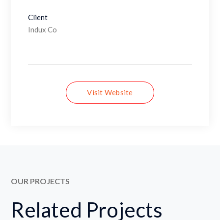
Client
Indux Co
Visit Website
OUR PROJECTS
Related Projects